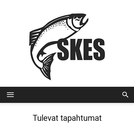
SKES
Tulevat tapahtumat